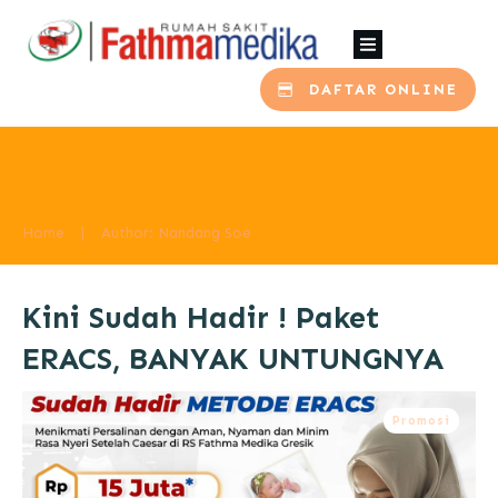
DAFTAR ONLINE
Home
|
Author:
Nandang Soe
Kini Sudah Hadir ! Paket
ERACS, BANYAK UNTUNGNYA
Promosi