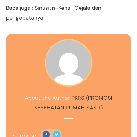
Baca juga :
Sinusitis-Kenali Gejala dan
pengobatanya
About the Author
PKRS (PROMOSI
KESEHATAN RUMAH SAKIT)
FOLLOW ME